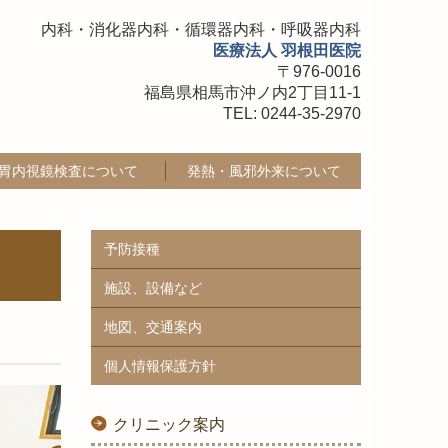
内科・消化器内科・循環器内科・呼吸器内科
医療法人 羽根田医院
〒976-0016
福島県相馬市沖ノ内2丁目11-1
TEL:
0244-35-2970
胃内視鏡検査について
発熱・風邪外来について
予防接種
施設、設備など
地図、交通案内
個人情報保護方針
クリニック案内