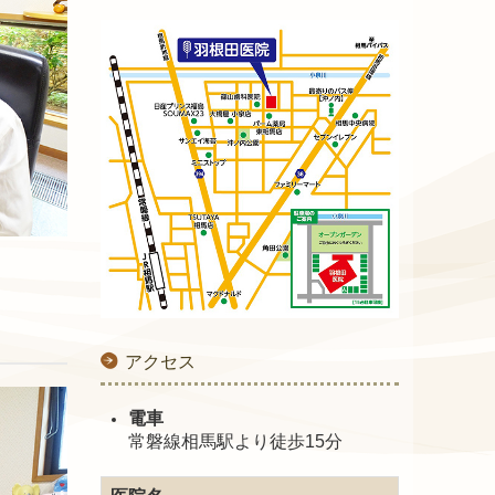
アクセス
電車
常磐線相馬駅より徒歩15分