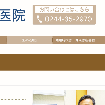
医師の紹介
雇用時検診・健康診断各種