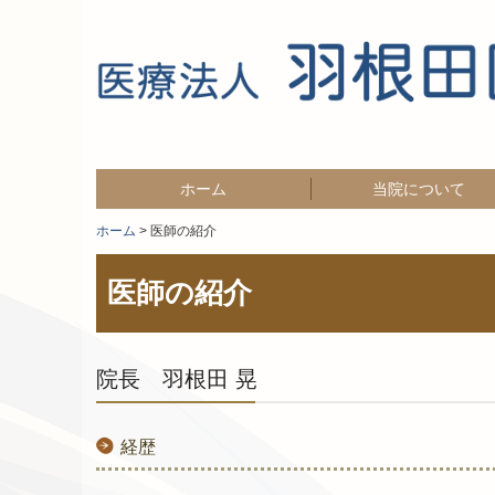
ホーム
当院について
ホーム
医師の紹介
医師の紹介
院長 羽根田 晃
経歴